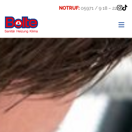
NOTRUF:
05971 / 9 18 – 22